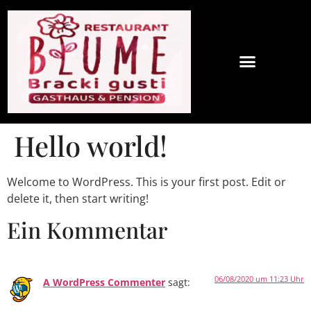
Hello world!
Welcome to WordPress. This is your first post. Edit or
delete it, then start writing!
Ein Kommentar
06/08/2020 um 11:23 Uhr
A WordPress Commenter
sagt: