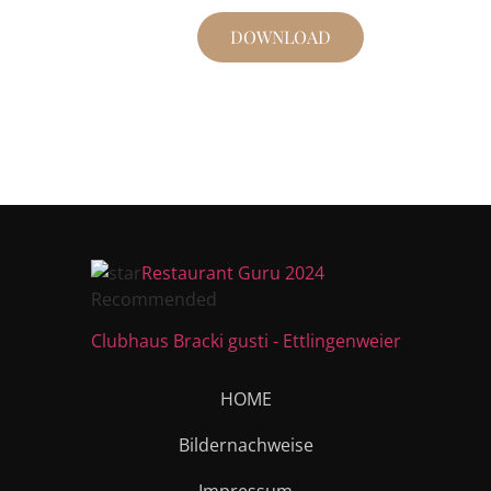
DOWNLOAD
Restaurant Guru 2024
Recommended
Clubhaus Bracki gusti - Ettlingenweier
HOME
Bildernachweise